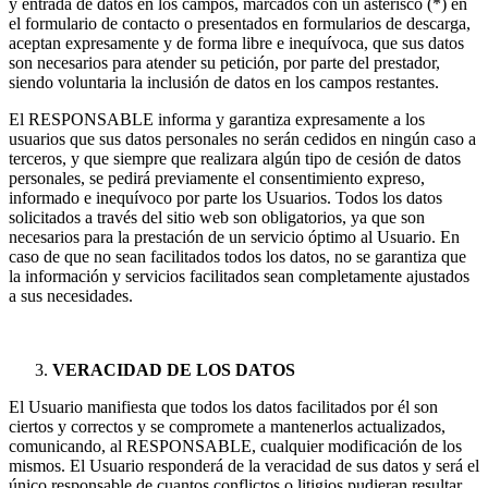
y entrada de datos en los campos, marcados con un asterisco (*) en
el formulario de contacto o presentados en formularios de descarga,
aceptan expresamente y de forma libre e inequívoca, que sus datos
son necesarios para atender su petición, por parte del prestador,
siendo voluntaria la inclusión de datos en los campos restantes.
El RESPONSABLE informa y garantiza expresamente a los
usuarios que sus datos personales no serán cedidos en ningún caso a
terceros, y que siempre que realizara algún tipo de cesión de datos
personales, se pedirá previamente el consentimiento expreso,
informado e inequívoco por parte los Usuarios. Todos los datos
solicitados a través del sitio web son obligatorios, ya que son
necesarios para la prestación de un servicio óptimo al Usuario. En
caso de que no sean facilitados todos los datos, no se garantiza que
la información y servicios facilitados sean completamente ajustados
a sus necesidades.
VERACIDAD DE LOS DATOS
El Usuario manifiesta que todos los datos facilitados por él son
ciertos y correctos y se compromete a mantenerlos actualizados,
comunicando, al RESPONSABLE, cualquier modificación de los
mismos. El Usuario responderá de la veracidad de sus datos y será el
único responsable de cuantos conflictos o litigios pudieran resultar