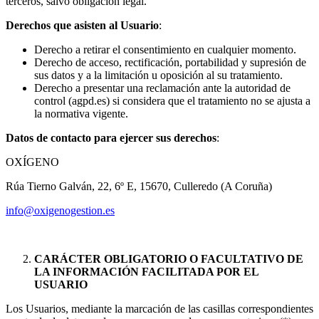
terceros, salvo obligación legal.
Derechos que asisten al Usuario
:
Derecho a retirar el consentimiento en cualquier momento.
Derecho de acceso, rectificación, portabilidad y supresión de
sus datos y a la limitación u oposición al su tratamiento.
Derecho a presentar una reclamación ante la autoridad de
control (agpd.es) si considera que el tratamiento no se ajusta a
la normativa vigente.
Datos de contacto para ejercer sus derechos
:
OXÍGENO
Rúa Tierno Galván, 22, 6º E, 15670, Culleredo (A Coruña)
info@oxigenogestion.es
CARÁCTER OBLIGATORIO O FACULTATIVO DE
LA INFORMACIÓN FACILITADA POR EL
USUARIO
Los Usuarios, mediante la marcación de las casillas correspondientes