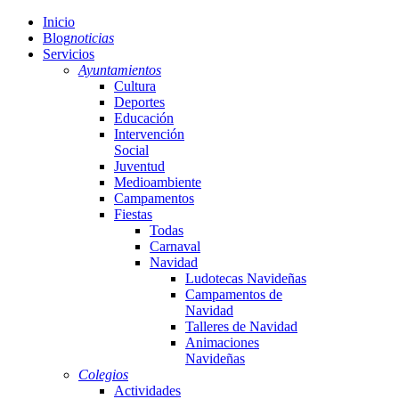
Inicio
Blog
noticias
Servicios
Ayuntamientos
Cultura
Deportes
Educación
Intervención
Social
Juventud
Medioambiente
Campamentos
Fiestas
Todas
Carnaval
Navidad
Ludotecas Navideñas
Campamentos de
Navidad
Talleres de Navidad
Animaciones
Navideñas
Colegios
Actividades