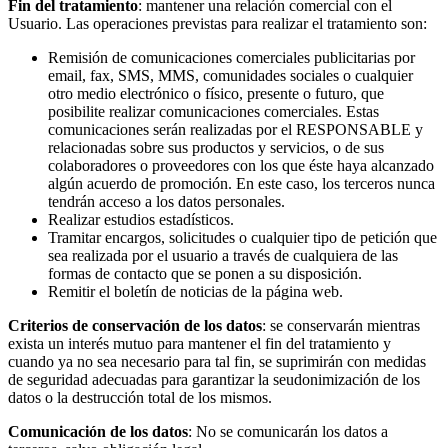
Fin del tratamiento
: mantener una relación comercial con el
Usuario. Las operaciones previstas para realizar el tratamiento son:
Remisión de comunicaciones comerciales publicitarias por
email, fax, SMS, MMS, comunidades sociales o cualquier
otro medio electrónico o físico, presente o futuro, que
posibilite realizar comunicaciones comerciales. Estas
comunicaciones serán realizadas por el RESPONSABLE y
relacionadas sobre sus productos y servicios, o de sus
colaboradores o proveedores con los que éste haya alcanzado
algún acuerdo de promoción. En este caso, los terceros nunca
tendrán acceso a los datos personales.
Realizar estudios estadísticos.
Tramitar encargos, solicitudes o cualquier tipo de petición que
sea realizada por el usuario a través de cualquiera de las
formas de contacto que se ponen a su disposición.
Remitir el boletín de noticias de la página web.
Criterios de conservación de los datos
: se conservarán mientras
exista un interés mutuo para mantener el fin del tratamiento y
cuando ya no sea necesario para tal fin, se suprimirán con medidas
de seguridad adecuadas para garantizar la seudonimización de los
datos o la destrucción total de los mismos.
Comunicación de los datos
: No se comunicarán los datos a