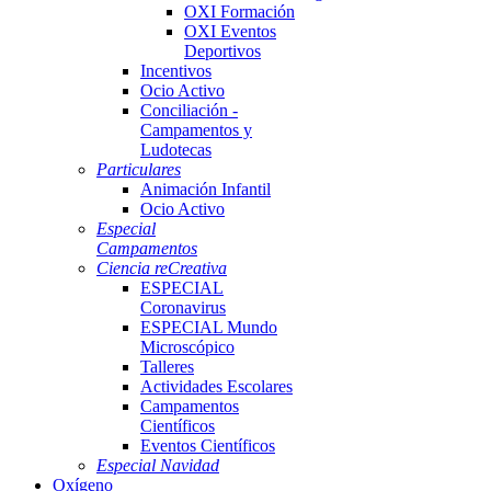
OXI Formación
OXI Eventos
Deportivos
Incentivos
Ocio Activo
Conciliación -
Campamentos y
Ludotecas
Particulares
Animación Infantil
Ocio Activo
Especial
Campamentos
Ciencia reCreativa
ESPECIAL
Coronavirus
ESPECIAL Mundo
Microscópico
Talleres
Actividades Escolares
Campamentos
Científicos
Eventos Científicos
Especial Navidad
Oxígeno