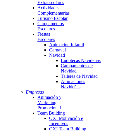
Extraescolares
Actividades
Complementarias
Turismo Escolar
Campamentos
Escolares
Fiestas
Escolares
Animación Infantil
Carnaval
Navidad
Ludotecas Navideñas
Campamentos de
Navidad
Talleres de Navidad
Animaciones
Navideñas
Empresas
Animación y
Marketing
Promocional
Team Building
OXI Motivación e
Incentivos
OXI Team Building