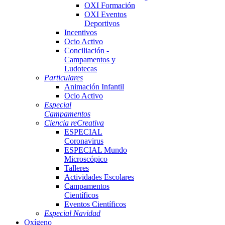
OXI Formación
OXI Eventos
Deportivos
Incentivos
Ocio Activo
Conciliación -
Campamentos y
Ludotecas
Particulares
Animación Infantil
Ocio Activo
Especial
Campamentos
Ciencia reCreativa
ESPECIAL
Coronavirus
ESPECIAL Mundo
Microscópico
Talleres
Actividades Escolares
Campamentos
Científicos
Eventos Científicos
Especial Navidad
Oxígeno