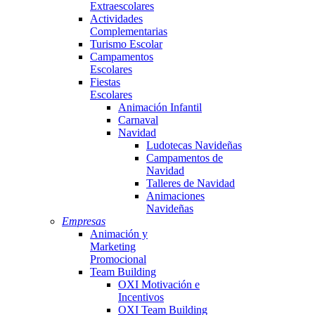
Extraescolares
Actividades
Complementarias
Turismo Escolar
Campamentos
Escolares
Fiestas
Escolares
Animación Infantil
Carnaval
Navidad
Ludotecas Navideñas
Campamentos de
Navidad
Talleres de Navidad
Animaciones
Navideñas
Empresas
Animación y
Marketing
Promocional
Team Building
OXI Motivación e
Incentivos
OXI Team Building