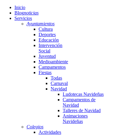
Inicio
Blog
noticias
Servicios
Ayuntamientos
Cultura
Deportes
Educación
Intervención
Social
Juventud
Medioambiente
Campamentos
Fiestas
Todas
Carnaval
Navidad
Ludotecas Navideñas
Campamentos de
Navidad
Talleres de Navidad
Animaciones
Navideñas
Colegios
Actividades