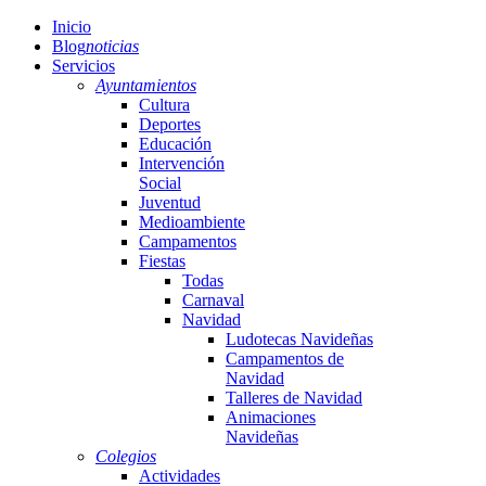
Inicio
Blog
noticias
Servicios
Ayuntamientos
Cultura
Deportes
Educación
Intervención
Social
Juventud
Medioambiente
Campamentos
Fiestas
Todas
Carnaval
Navidad
Ludotecas Navideñas
Campamentos de
Navidad
Talleres de Navidad
Animaciones
Navideñas
Colegios
Actividades