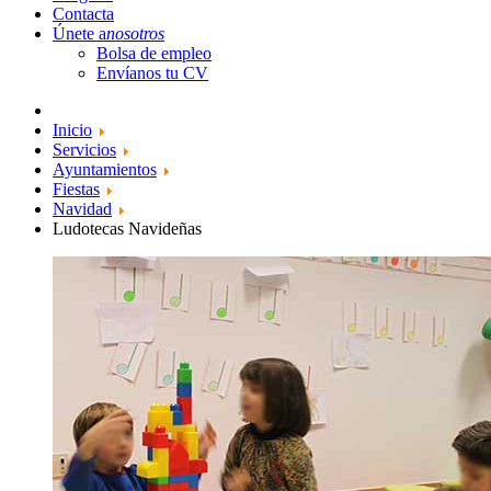
Contacta
Únete a
nosotros
Bolsa de empleo
Envíanos tu CV
Inicio
Servicios
Ayuntamientos
Fiestas
Navidad
Ludotecas Navideñas