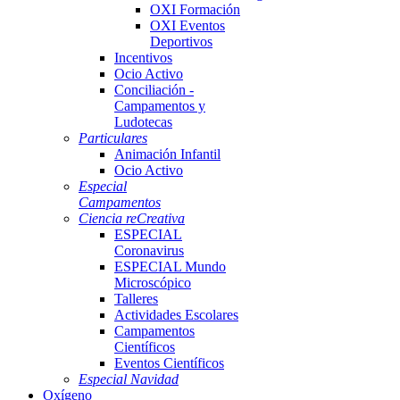
OXI Formación
OXI Eventos
Deportivos
Incentivos
Ocio Activo
Conciliación -
Campamentos y
Ludotecas
Particulares
Animación Infantil
Ocio Activo
Especial
Campamentos
Ciencia reCreativa
ESPECIAL
Coronavirus
ESPECIAL Mundo
Microscópico
Talleres
Actividades Escolares
Campamentos
Científicos
Eventos Científicos
Especial Navidad
Oxígeno