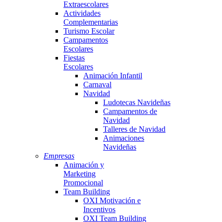
Extraescolares
Actividades
Complementarias
Turismo Escolar
Campamentos
Escolares
Fiestas
Escolares
Animación Infantil
Carnaval
Navidad
Ludotecas Navideñas
Campamentos de
Navidad
Talleres de Navidad
Animaciones
Navideñas
Empresas
Animación y
Marketing
Promocional
Team Building
OXI Motivación e
Incentivos
OXI Team Building