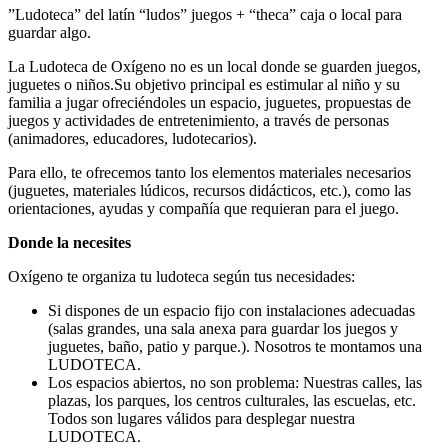
”Ludoteca” del latín “ludos” juegos + “theca” caja o local para
guardar algo.
La Ludoteca de Oxígeno no es un local donde se guarden juegos,
juguetes o niños.Su objetivo principal es estimular al niño y su
familia a jugar ofreciéndoles un espacio, juguetes, propuestas de
juegos y actividades de entretenimiento, a través de personas
(animadores, educadores, ludotecarios).
Para ello, te ofrecemos tanto los elementos materiales necesarios
(juguetes, materiales lúdicos, recursos didácticos, etc.), como las
orientaciones, ayudas y compañía que requieran para el juego.
Donde la necesites
Oxígeno te organiza tu ludoteca según tus necesidades:
Si dispones de un espacio fijo con instalaciones adecuadas
(salas grandes, una sala anexa para guardar los juegos y
juguetes, baño, patio y parque.). Nosotros te montamos una
LUDOTECA.
Los espacios abiertos, no son problema: Nuestras calles, las
plazas, los parques, los centros culturales, las escuelas, etc.
Todos son lugares válidos para desplegar nuestra
LUDOTECA.