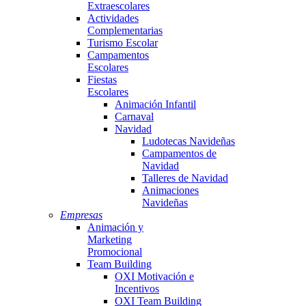
Extraescolares
Actividades
Complementarias
Turismo Escolar
Campamentos
Escolares
Fiestas
Escolares
Animación Infantil
Carnaval
Navidad
Ludotecas Navideñas
Campamentos de
Navidad
Talleres de Navidad
Animaciones
Navideñas
Empresas
Animación y
Marketing
Promocional
Team Building
OXI Motivación e
Incentivos
OXI Team Building