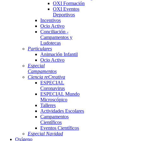
OXI Formación
OXI Eventos
Deportivos
Incentivos
Ocio Activo
Conciliación -
Campamentos y
Ludotecas
Particulares
Animación Infantil
Ocio Activo
Especial
Campamentos
Ciencia reCreativa
ESPECIAL
Coronavirus
ESPECIAL Mundo
Microscópico
Talleres
Actividades Escolares
Campamentos
Científicos
Eventos Científicos
Especial Navidad
Oxígeno