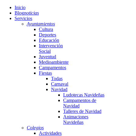
Inicio
Blog
noticias
Servicios
Ayuntamientos
Cultura
Deportes
Educación
Intervención
Social
Juventud
Medioambiente
Campamentos
Fiestas
Todas
Carnaval
Navidad
Ludotecas Navideñas
Campamentos de
Navidad
Talleres de Navidad
Animaciones
Navideñas
Colegios
Actividades