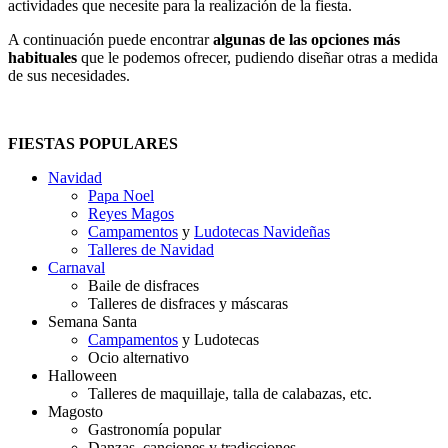
actividades que necesite para la realización de la fiesta.
A continuación puede encontrar
algunas de las opciones más
habituales
que le podemos ofrecer, pudiendo diseñar otras a medida
de sus necesidades.
FIESTAS POPULARES
Navidad
Papa Noel
Reyes Magos
Campamentos
y
Ludotecas Navideñas
Talleres de Navidad
Carnaval
Baile de disfraces
Talleres de disfraces y máscaras
Semana Santa
Campamentos
y Ludotecas
Ocio alternativo
Halloween
Talleres de maquillaje, talla de calabazas, etc.
Magosto
Gastronomía popular
Danzas, canciones y tradicciones