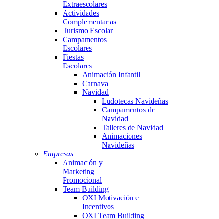
Extraescolares
Actividades
Complementarias
Turismo Escolar
Campamentos
Escolares
Fiestas
Escolares
Animación Infantil
Carnaval
Navidad
Ludotecas Navideñas
Campamentos de
Navidad
Talleres de Navidad
Animaciones
Navideñas
Empresas
Animación y
Marketing
Promocional
Team Building
OXI Motivación e
Incentivos
OXI Team Building