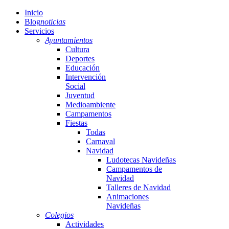
Inicio
Blog
noticias
Servicios
Ayuntamientos
Cultura
Deportes
Educación
Intervención
Social
Juventud
Medioambiente
Campamentos
Fiestas
Todas
Carnaval
Navidad
Ludotecas Navideñas
Campamentos de
Navidad
Talleres de Navidad
Animaciones
Navideñas
Colegios
Actividades