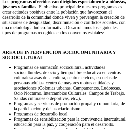
Los
programas ofrecidos van dirigidos especialmente a niños/as,
jóvenes y familias
. El objetivo principal de nuestros programas es
crear actitudes positivas entre la población que favorezcan el
desarrollo de la comunidad donde viven y prevengan la creación de
situaciones de desigualdad, discriminación o conflictos sociales, con
una metodología lúdico-formativa. Desarrollamos los siguientes
tipos de programas recogidos en los convenios estatales:
ÁREA DE INTERVENCIÓN SOCIOCOMUNITARIA Y
SOCIOCULTURAL
Programas de animación sociocultural, actividades
socioculturales, de ocio y tiempo libre educativo en centros
culturales/casas de la cultura, centros cívicos, escuelas de
personas adultas, centro de mayores u otras entidades y
asociaciones (Colonias urbanas, Campamentos, Ludotecas,
Ocio Nocturno, Intercambios Culturales, Campos de Trabajo,
Salidas culturales o deportivas, etc..).
Programas y servicios de promoción grupal y comunitaria, de
la participación y del asociacionismo.
Programas de desarrollo local.
Programas de sensibilización para la convivencia intercultural,
educación para la paz, y cooperación para el desarrollo.