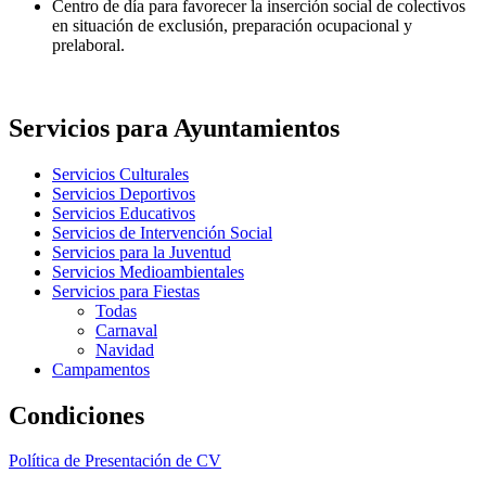
Centro de día para favorecer la inserción social de colectivos
en situación de exclusión, preparación ocupacional y
prelaboral.
Servicios para Ayuntamientos
Servicios Culturales
Servicios Deportivos
Servicios Educativos
Servicios de Intervención Social
Servicios para la Juventud
Servicios Medioambientales
Servicios para Fiestas
Todas
Carnaval
Navidad
Campamentos
Condiciones
Política de Presentación de CV