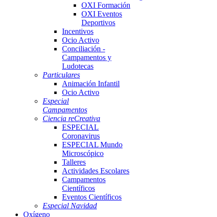
OXI Formación
OXI Eventos
Deportivos
Incentivos
Ocio Activo
Conciliación -
Campamentos y
Ludotecas
Particulares
Animación Infantil
Ocio Activo
Especial
Campamentos
Ciencia reCreativa
ESPECIAL
Coronavirus
ESPECIAL Mundo
Microscópico
Talleres
Actividades Escolares
Campamentos
Científicos
Eventos Científicos
Especial Navidad
Oxígeno