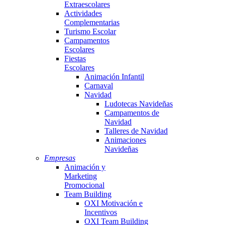
Extraescolares
Actividades
Complementarias
Turismo Escolar
Campamentos
Escolares
Fiestas
Escolares
Animación Infantil
Carnaval
Navidad
Ludotecas Navideñas
Campamentos de
Navidad
Talleres de Navidad
Animaciones
Navideñas
Empresas
Animación y
Marketing
Promocional
Team Building
OXI Motivación e
Incentivos
OXI Team Building