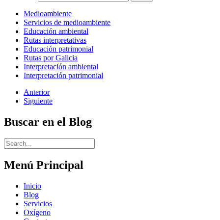
Medioambiente
Servicios de medioambiente
Educación ambiental
Rutas interpretativas
Educación patrimonial
Rutas por Galicia
Interpretación ambiental
Interpretación patrimonial
Anterior
Siguiente
Buscar en el Blog
Menú Principal
Inicio
Blog
Servicios
Oxígeno