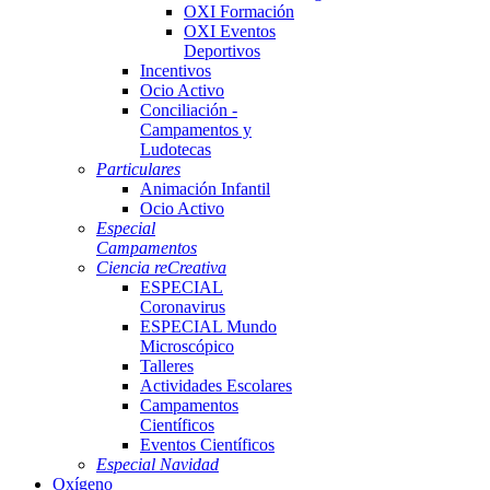
OXI Formación
OXI Eventos
Deportivos
Incentivos
Ocio Activo
Conciliación -
Campamentos y
Ludotecas
Particulares
Animación Infantil
Ocio Activo
Especial
Campamentos
Ciencia reCreativa
ESPECIAL
Coronavirus
ESPECIAL Mundo
Microscópico
Talleres
Actividades Escolares
Campamentos
Científicos
Eventos Científicos
Especial Navidad
Oxígeno