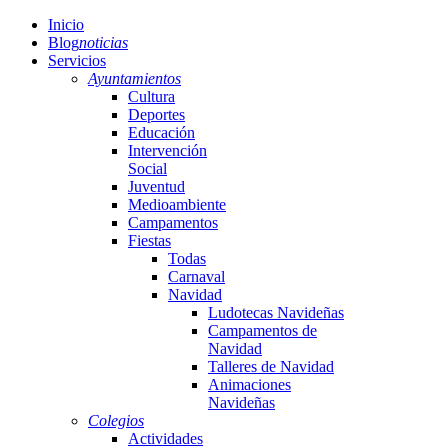
Inicio
Blog
noticias
Servicios
Ayuntamientos
Cultura
Deportes
Educación
Intervención
Social
Juventud
Medioambiente
Campamentos
Fiestas
Todas
Carnaval
Navidad
Ludotecas Navideñas
Campamentos de
Navidad
Talleres de Navidad
Animaciones
Navideñas
Colegios
Actividades