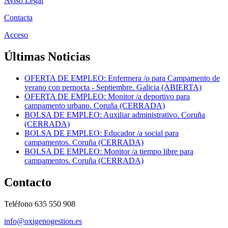
Aviso Legal
Contacta
Acceso
Últimas Noticias
OFERTA DE EMPLEO: Enfermera /o para Campamento de
verano con pernocta - Septiembre. Galicia (ABIERTA)
OFERTA DE EMPLEO: Monitor /a deportivo para
campamento urbano. Coruña (CERRADA)
BOLSA DE EMPLEO: Auxiliar administrativo. Coruña
(CERRADA)
BOLSA DE EMPLEO: Educador /a social para
campamentos. Coruña (CERRADA)
BOLSA DE EMPLEO: Monitor /a tiempo libre para
campamentos. Coruña (CERRADA)
Contacto
Teléfono 635 550 908
info@oxigenogestion.es