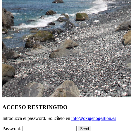
ACCESO RESTRINGIDO
Introduzca el password. Solicítelo en
info@oxigenogestion.es
Password: