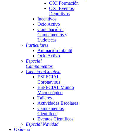
OXI Formación
OXI Eventos
Deportivos
Incentivos
Ocio Activo
Conciliación -
Campamentos y
Ludotecas
Particulares
Animación Infantil
Ocio Activo
Especial
Campamentos
Ciencia reCreativa
ESPECIAL
Coronavirus
ESPECIAL Mundo
Microscópico
Talleres
Actividades Escolares
Campamentos
Científicos
Eventos Científicos
Especial Navidad
Oxígeno