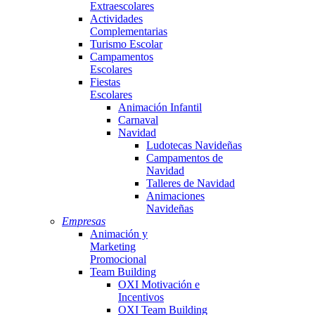
Extraescolares
Actividades
Complementarias
Turismo Escolar
Campamentos
Escolares
Fiestas
Escolares
Animación Infantil
Carnaval
Navidad
Ludotecas Navideñas
Campamentos de
Navidad
Talleres de Navidad
Animaciones
Navideñas
Empresas
Animación y
Marketing
Promocional
Team Building
OXI Motivación e
Incentivos
OXI Team Building