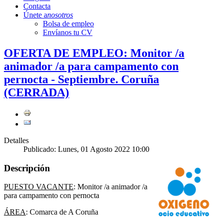
Contacta
Únete a
nosotros
Bolsa de empleo
Envíanos tu CV
OFERTA DE EMPLEO: Monitor /a
animador /a para campamento con
pernocta - Septiembre. Coruña
(CERRADA)
Detalles
Publicado: Lunes, 01 Agosto 2022 10:00
Descripción
PUESTO VACANTE
: Monitor /a animador /a
para campamento con pernocta
ÁREA
: Comarca de A Coruña