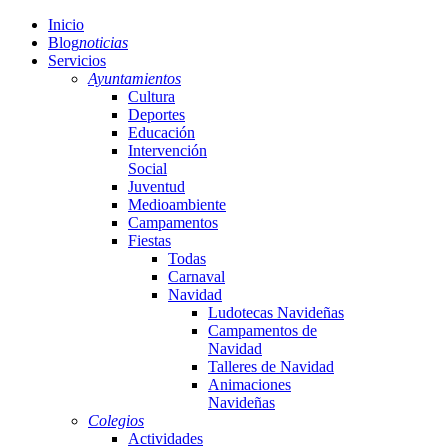
Inicio
Blog
noticias
Servicios
Ayuntamientos
Cultura
Deportes
Educación
Intervención
Social
Juventud
Medioambiente
Campamentos
Fiestas
Todas
Carnaval
Navidad
Ludotecas Navideñas
Campamentos de
Navidad
Talleres de Navidad
Animaciones
Navideñas
Colegios
Actividades