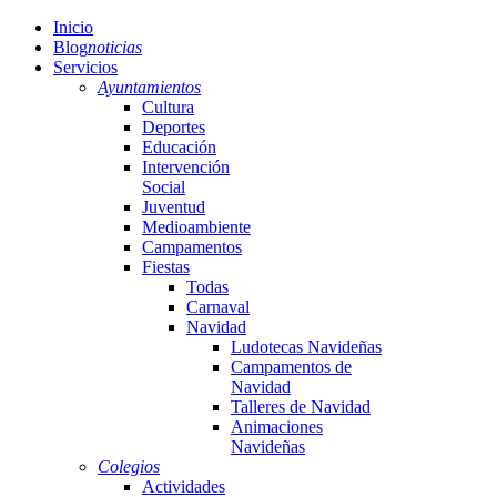
Inicio
Blog
noticias
Servicios
Ayuntamientos
Cultura
Deportes
Educación
Intervención
Social
Juventud
Medioambiente
Campamentos
Fiestas
Todas
Carnaval
Navidad
Ludotecas Navideñas
Campamentos de
Navidad
Talleres de Navidad
Animaciones
Navideñas
Colegios
Actividades