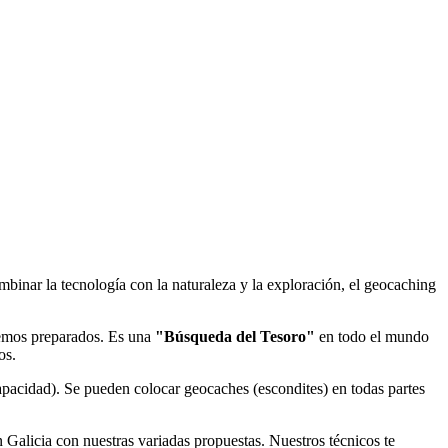
binar la tecnología con la naturaleza y la exploración, el geocaching
nemos preparados. Es una
"Búsqueda del Tesoro"
en todo el mundo
os.
apacidad). Se pueden colocar geocaches (escondites) en todas partes
Galicia con nuestras variadas propuestas. Nuestros técnicos te