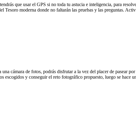
tendrás que usar el GPS si no toda tu astucia e inteligencia, para resol
el Tesoro moderna donde no faltarán las pruebas y las preguntas. Acti
una cámara de fotos, podrás disfrutar a la vez del placer de pasear po
os escogidos y conseguir el reto fotográfico propuesto, luego se hace u