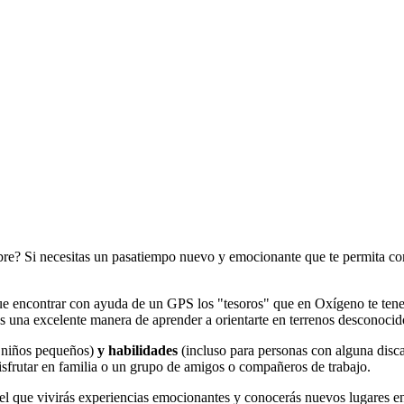
ibre? Si necesitas un pasatiempo nuevo y emocionante que te permita com
ue encontrar con ayuda de un GPS los "tesoros" que en Oxígeno te te
es una excelente manera de aprender a orientarte en terrenos desconocid
 niños pequeños)
y habilidades
(incluso para personas con alguna disc
isfrutar en familia o un grupo de amigos o compañeros de trabajo.
el que vivirás experiencias emocionantes y conocerás nuevos lugares en 