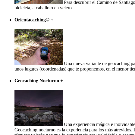
Para descubrir el Camino de Santiago 
bicicleta, a caballo o en velero.
Orientacaching©
+
Una nueva variante de geocaching par
unos lugares (coordenadas) que te proponemos, en el menor tiempo
Geocaching Nocturno
+
Una experiencia mágica e inolvidable
Geocaching nocturno es la experiencia para los más atrevidos.