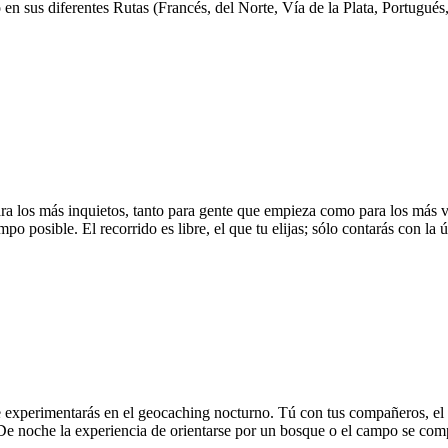
en sus diferentes Rutas (Francés, del Norte, Vía de la Plata, Portugués, 
a los más inquietos, tanto para gente que empieza como para los más ve
 posible. El recorrido es libre, el que tu elijas; sólo contarás con la 
 experimentarás en el geocaching nocturno. Tú con tus compañeros, el G
 De noche la experiencia de orientarse por un bosque o el campo se com