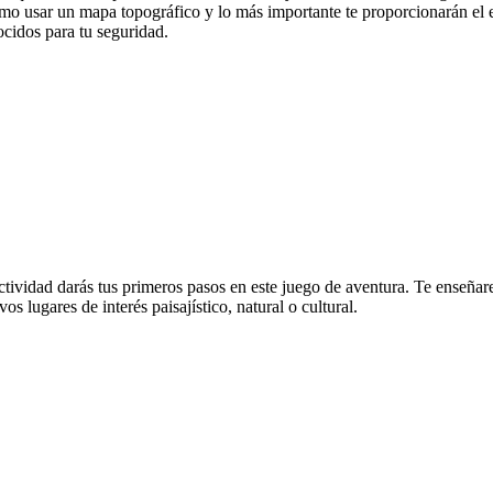
o usar un mapa topográfico y lo más importante te proporcionarán el 
cidos para tu seguridad.
actividad darás tus primeros pasos en este juego de aventura. Te ense
s lugares de interés paisajístico, natural o cultural.