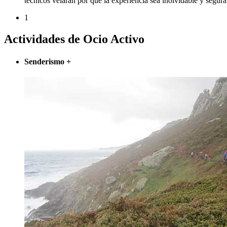
técnicos velarán por que la experiencia sea inolvidable y segura
1
Actividades de Ocio Activo
Senderismo
+