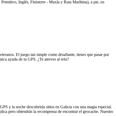
Primitivo, Inglés, Finisterre - Muxía y Ruta Marítima), a pie, en
teranos. El juego tan simple como desafiante, tienes que pasar por
única ayuda de tu GPS. ¿Te atreves al reto?
PS y la noche descubrirás sitios en Galicia con una magia especial.
plica pero obtendrás la recompensa de encontrar el geocache. Nuestro